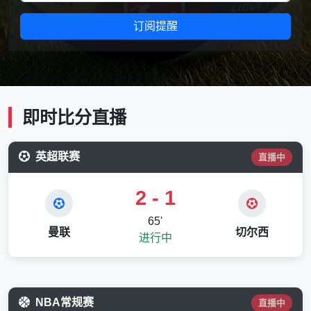
订阅提醒
即时比分直播
英超联赛
直播中
2 - 1
65'
曼联
切尔西
进行中
NBA常规赛
直播中