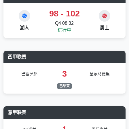
98 - 102
Q4 08:32
湖人
勇士
进行中
西甲联赛
3
巴塞罗那
皇家马德里
已结束
意甲联赛