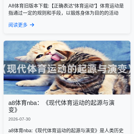
A8体育旧版本下载:【正确表达“体育运动”】体育运动是
指通过一定的规则和手段，以锻炼身体为目的的活动
阅读更多
a8体育nba：《现代体育运动的起源与演
变》
2026-07-30
a8体育nba:《现代体育运动的起源与演变》是人类历史